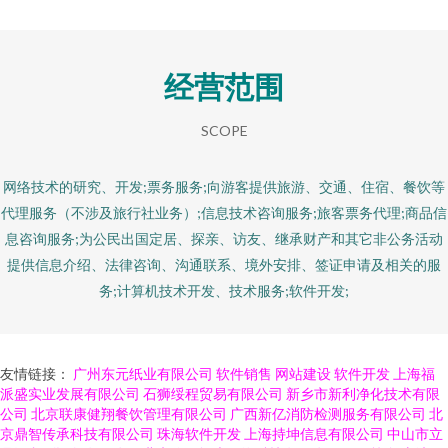
经营范围
SCOPE
网络技术的研究、开发;票务服务;向游客提供旅游、交通、住宿、餐饮等
代理服务（不涉及旅行社业务）;信息技术咨询服务;旅客票务代理;商品信
息咨询服务;为公民出国定居、探亲、访友、继承财产和其它非公务活动
提供信息介绍、法律咨询、沟通联系、境外安排、签证申请及相关的服
务;计算机技术开发、技术服务;软件开发;
友情链接：
广州东元纸业有限公司
软件销售
网站建设
软件开发
上海福
派盛实业发展有限公司
石狮绥程贸易有限公司
新乡市新利净化技术有限
公司
北京联康健翔餐饮管理有限公司
广西新亿消防检测服务有限公司
北
京鼎智传承科技有限公司
珠海软件开发
上海持坤信息有限公司
中山市立