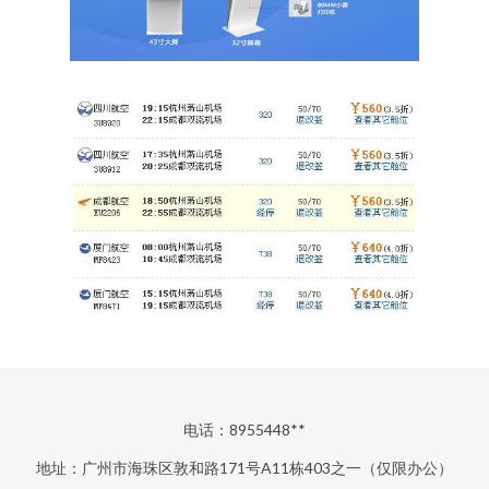
电话：8955448**
地址：广州市海珠区敦和路171号A11栋403之一（仅限办公）