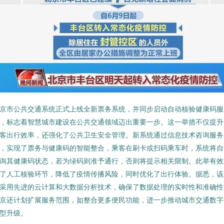
京市公共交通系统正式上线全新票务系统，并同步启动自动核验健康码服
，标志着智慧城市建设在公共交通领域迈出重要一步。这一举措不仅提升
客出行效率，还强化了公共卫生安全管理。新系统通过信息技术咨询服务
，实现了票务与健康码的智能整合，乘客在刷卡或扫码乘车时，系统将自
询其健康码状态，若为绿码则准予通行，否则将提示相关限制。此举有效
了人工核验环节，降低了疫情传播风险，同时优化了出行体验。据悉，该
采用先进的云计算和大数据分析技术，确保了数据处理的实时性和准确性
京还计划扩展服务范围，如整合更多便民功能，进一步推动城市交通数字
型升级。